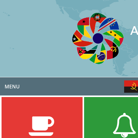
A
MENU