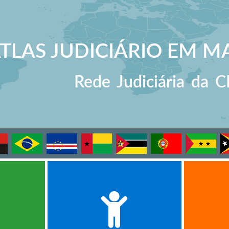
TLAS JUDICIÁRIO EM MA
Rede Judiciária da 