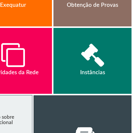
Exequatur
Obtenção de Provas
vidades da Rede
Instâncias
 sobre
cional