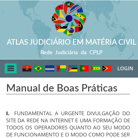
ATLAS JUDICIÁRIO EM MATÉRIA CIVIL
Rede Judiciária da CPLP
TOGGLE
LOGIN
NAVIGATION
Manual de Boas Práticas
FUNDAMENTAL A URGENTE DIVULGAÇÃO DO
SITE DA REDE NA INTERNET E UMA FORMAÇÃO DE
TODOS OS OPERADORES QUANTO AO SEU MODO
DE FUNCIONAMENTO E O MODO COMO PODE SER