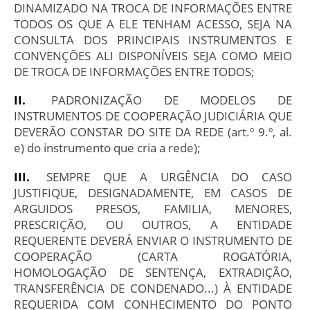
DINAMIZADO NA TROCA DE INFORMAÇÕES ENTRE
TODOS OS QUE A ELE TENHAM ACESSO, SEJA NA
CONSULTA DOS PRINCIPAIS INSTRUMENTOS E
CONVENÇÕES ALI DISPONÍVEIS SEJA COMO MEIO
DE TROCA DE INFORMAÇÕES ENTRE TODOS;
PADRONIZAÇÃO DE MODELOS DE
INSTRUMENTOS DE COOPERAÇÃO JUDICIÁRIA QUE
DEVERÃO CONSTAR DO SITE DA REDE (art.º 9.º, al.
e) do instrumento que cria a rede);
SEMPRE QUE A URGÊNCIA DO CASO
JUSTIFIQUE, DESIGNADAMENTE, EM CASOS DE
ARGUIDOS PRESOS, FAMILIA, MENORES,
PRESCRIÇÃO, OU OUTROS, A ENTIDADE
REQUERENTE DEVERÁ ENVIAR O INSTRUMENTO DE
COOPERAÇÃO (CARTA ROGATÓRIA,
HOMOLOGAÇÃO DE SENTENÇA, EXTRADIÇÃO,
TRANSFERÊNCIA DE CONDENADO...) À ENTIDADE
REQUERIDA COM CONHECIMENTO DO PONTO