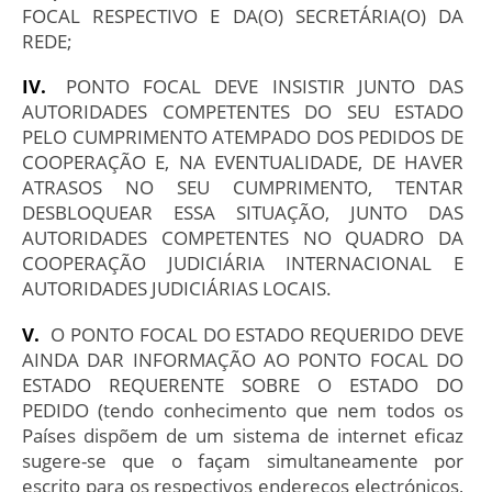
FOCAL RESPECTIVO E DA(O) SECRETÁRIA(O) DA
REDE;
PONTO FOCAL DEVE INSISTIR JUNTO DAS
AUTORIDADES COMPETENTES DO SEU ESTADO
PELO CUMPRIMENTO ATEMPADO DOS PEDIDOS DE
COOPERAÇÃO E, NA EVENTUALIDADE, DE HAVER
ATRASOS NO SEU CUMPRIMENTO, TENTAR
DESBLOQUEAR ESSA SITUAÇÃO, JUNTO DAS
AUTORIDADES COMPETENTES NO QUADRO DA
COOPERAÇÃO JUDICIÁRIA INTERNACIONAL E
AUTORIDADES JUDICIÁRIAS LOCAIS.
O PONTO FOCAL DO ESTADO REQUERIDO DEVE
AINDA DAR INFORMAÇÃO AO PONTO FOCAL DO
ESTADO REQUERENTE SOBRE O ESTADO DO
PEDIDO (tendo conhecimento que nem todos os
Países dispõem de um sistema de internet eficaz
sugere-se que o façam simultaneamente por
escrito para os respectivos endereços electrónicos,