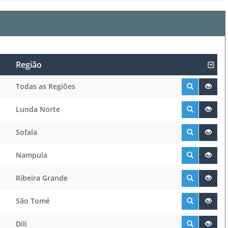
Região
Todas as Regiões
Lunda Norte
Sofala
Nampula
Ribeira Grande
São Tomé
Dili