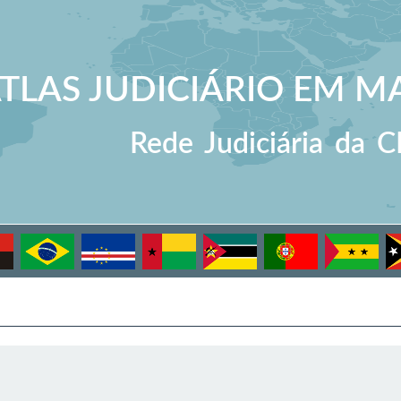
TLAS JUDICIÁRIO EM MA
Rede Judiciária da 