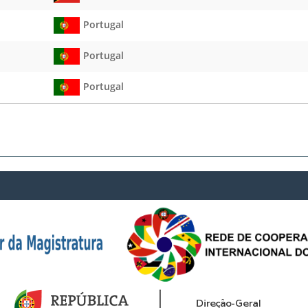
Portugal
Portugal
Portugal