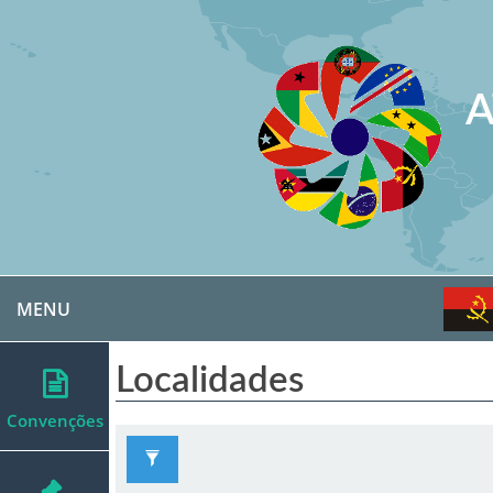
A
MENU
Localidades
Convenções