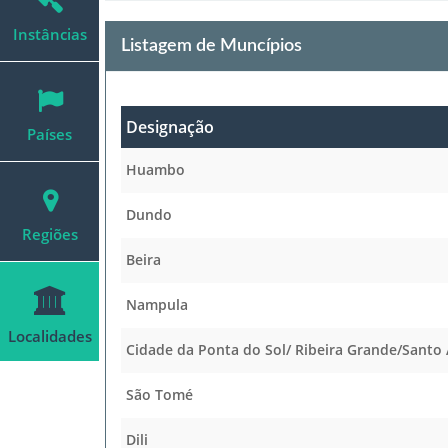
Instâncias
Listagem de Muncípios
Designação
Países
Huambo
Dundo
Regiões
Beira
Nampula
Localidades
Cidade da Ponta do Sol/ Ribeira Grande/Santo
São Tomé
Dili